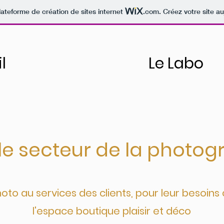
lateforme de création de sites internet
.com
. Créez votre site au
l
Le Labo
le secteur de la photog
photo au services des clients, pour leur besoins 
l'espace boutique plaisir et déco