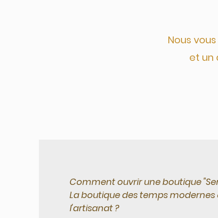
Nous vous
et un
Comment ouvrir une boutique "Ser
La boutique des temps modernes a
l'artisanat ?