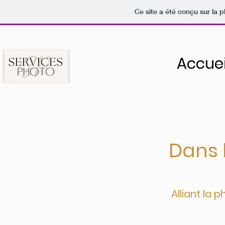
Ce site a été conçu sur la p
Accuei
Dans 
Alliant la 