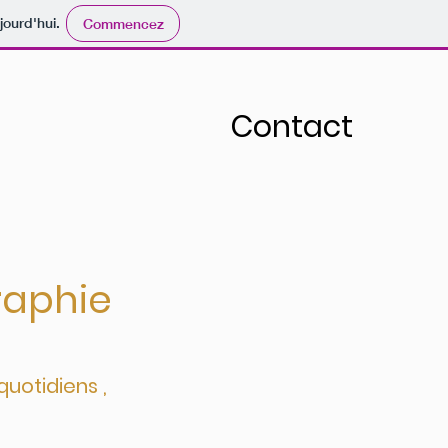
jourd'hui.
Commencez
Contact
raphie
quotidiens ,